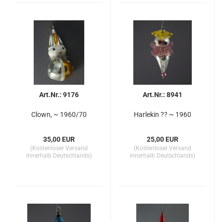
Art.Nr.: 9176
Art.Nr.: 8941
Clown, ~ 1960/70
Harlekin ?? ~ 1960
35,00 EUR
25,00 EUR
(Kostenloser Versand
(Kostenloser Versand
innerhalb Deutschlands)
innerhalb Deutschlands)