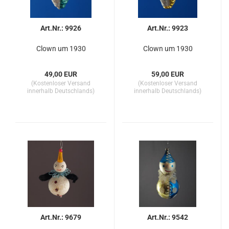
Art.Nr.: 9926
Art.Nr.: 9923
Clown um 1930
Clown um 1930
49,00 EUR
59,00 EUR
(Kostenloser Versand
(Kostenloser Versand
innerhalb Deutschlands)
innerhalb Deutschlands)
Art.Nr.: 9679
Art.Nr.: 9542