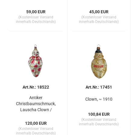
1930
Harlekin um 1930
59,00 EUR
45,00 EUR
(Kostenloser Versand
(Kostenloser Versand
innerhalb Deutschlands)
innerhalb Deutschlands)
Art.Nr.: 18522
Art.Nr.: 17451
Antiker
Clown, ~ 1910
Christbaumschmuck,
Lauscha Clown /
100,84 EUR
Harlekin um 1920
(Kostenloser Versand
120,00 EUR
innerhalb Deutschlands)
(Kostenloser Versand
innerhalb Deutschlands)