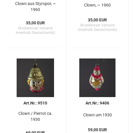
Clown aus Styropor, ~
Clown, ~ 1960
1960
35,00 EUR
35,00 EUR
(Kostenloser Versand
(Kostenloser Versand
innerhalb Deutschlands)
innerhalb Deutschlands)
Art.Nr.: 9510
Art.Nr.: 9406
Clown / Pierrot ca.
Clown um 1930
1930
59,00 EUR
69,00 EUR