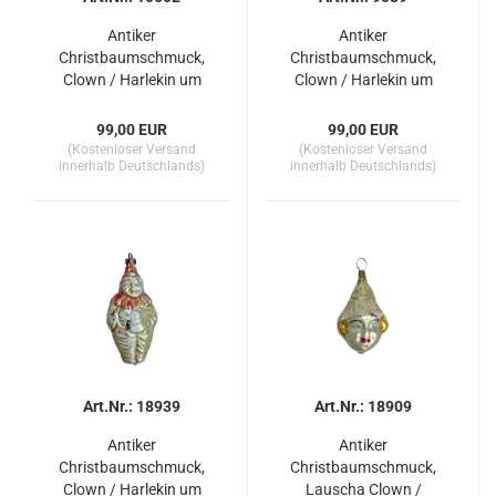
Antiker
Antiker
Christbaumschmuck,
Christbaumschmuck,
Clown / Harlekin um
Clown / Harlekin um
1930
1930
99,00 EUR
99,00 EUR
(Kostenloser Versand
(Kostenloser Versand
innerhalb Deutschlands)
innerhalb Deutschlands)
Art.Nr.: 18939
Art.Nr.: 18909
Antiker
Antiker
Christbaumschmuck,
Christbaumschmuck,
Clown / Harlekin um
Lauscha Clown /