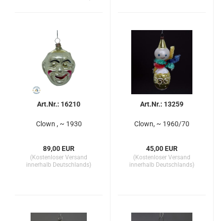
Art.Nr.: 16210
Art.Nr.: 13259
Clown , ~ 1930
Clown, ~ 1960/70
89,00 EUR
45,00 EUR
(Kostenloser Versand
(Kostenloser Versand
innerhalb Deutschlands)
innerhalb Deutschlands)