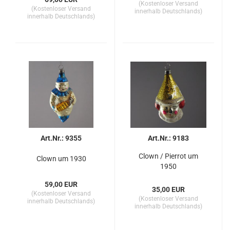
(Kostenloser Versand
(Kostenloser Versand
innerhalb Deutschlands)
innerhalb Deutschlands)
Art.Nr.: 9355
Art.Nr.: 9183
Clown / Pierrot um
Clown um 1930
1950
59,00 EUR
35,00 EUR
(Kostenloser Versand
(Kostenloser Versand
innerhalb Deutschlands)
innerhalb Deutschlands)