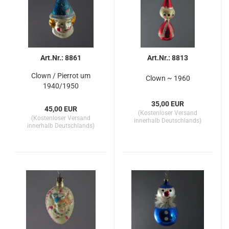
Art.Nr.: 8861
Art.Nr.: 8813
Clown / Pierrot um
Clown ~ 1960
1940/1950
35,00 EUR
45,00 EUR
(Kostenloser Versand
(Kostenloser Versand
innerhalb Deutschlands)
innerhalb Deutschlands)