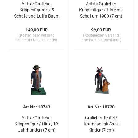
Antike Grulicher
Antike Grulicher
Krippenfiguren / 5
Krippenfigur / Hirte mit
Schafe und Luffa Baum
Schaf um 1900 (7 cm)
um 1900
149,00 EUR
99,00 EUR
(Kostenloser Versand
(Kostenloser Versand
innerhalb Deutschlands)
innerhalb Deutschlands)
Art.Nr.: 18743
Art.Nr.: 18720
Antike Grulicher
Grulicher Teufel /
Krippenfigur / Hirte, 19.
Krampus mit Sack
Jahrhundert (7 cm)
Kinder (7 cm)