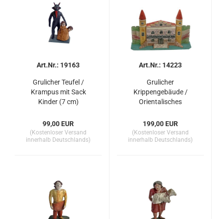
Art.Nr.: 19163
Art.Nr.: 14223
Grulicher Teufel /
Grulicher
Krampus mit Sack
Krippengebäude /
Kinder (7 cm)
Orientalisches
Krippengebäude
99,00 EUR
199,00 EUR
(Kostenloser Versand
(Kostenloser Versand
innerhalb Deutschlands)
innerhalb Deutschlands)