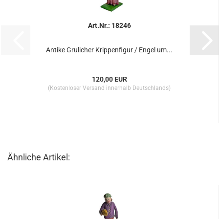
Art.Nr.: 18246
Antike Grulicher Krippenfigur / Engel um...
120,00 EUR
(Kostenloser Versand innerhalb Deutschlands)
Ähnliche Artikel: