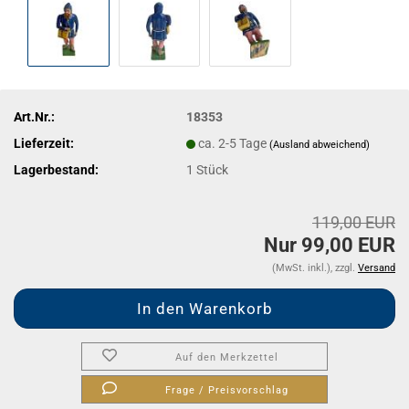
Art.Nr.:
18353
Lieferzeit:
ca. 2-5 Tage
(Ausland abweichend)
Lagerbestand:
1
Stück
119,00 EUR
Nur 99,00 EUR
(MwSt. inkl.), zzgl.
Versand
Auf den Merkzettel
Frage / Preisvorschlag