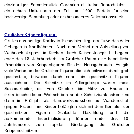
einzigartigen Sammlerstück. Garantiert alt, keine Reproduktion –
ein echtes Unikat aus der Zeit um 1900. Perfekt für eine
hochwertige Sammlung oder als besonderes Dekorationsstück.
Grulicher Krippenfiguren:
Grulich das heutige Králiky in Tschechien liegt am Fuße des Adler
Gebirges in Nordböhmen. Nach dem Verbot der Aufstellung von
Weihnachtskrippen in Kirchen durch Kaiser Joseph II. begann
ende des 18. Jahrhunderts im Grulicher Raum eine beachtliche
Produktion von Krippenfiguren für den Hausgebrauch. Es gibt
viele Varianten der Grulicher Figuren die sich teilweise durch grob
geschnitzte, teilweise durch sehr fein geschnitzte Figuren
auszeichnen. Die Schnitzer im Adlergebirge waren meist
Saisonarbeiter, die von Oktober bis März zu Hause in
ihren bescheidenen Wohnstuben an der Schnitzbank saßen und
dann im Frühjahr als Handwerksburschen auf Wanderschaft
gingen. Frauen und Kinder betätigten sich mit dem Bemalen der
geschnitzten Figuren. Schlechte Bezahlung und die
aufkommende Industrialisierung führten ende des 19.
Jahrhunderts zum rapiden Niedergang der Grulicher
Krippenschnitzerei.