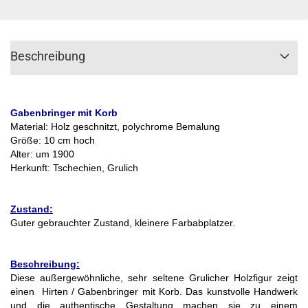
Beschreibung
Gabenbringer mit Korb
Material: Holz geschnitzt, polychrome Bemalung
Größe: 10 cm hoch
Alter: um 1900
Herkunft: Tschechien, Grulich
Zustand:
Guter gebrauchter Zustand, kleinere Farbabplatzer.
Beschreibung:
Diese außergewöhnliche, sehr seltene Grulicher Holzfigur zeigt
einen Hirten / Gabenbringer mit Korb. Das kunstvolle Handwerk
und die authentische Gestaltung machen sie zu einem