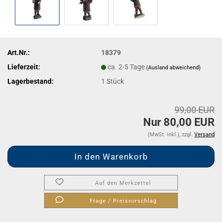
Art.Nr.:
18379
Lieferzeit:
ca. 2-5 Tage
(Ausland abweichend)
Lagerbestand:
1
Stück
99,00 EUR
Nur 80,00 EUR
(MwSt. inkl.), zzgl.
Versand
Auf den Merkzettel
Frage / Preisvorschlag