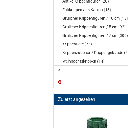
Antike Krippenfiguren (20)
Faltkrippen aus Karton (13)
Grulicher Krippenfiguren / 10 cm (18
Grulicher Krippenfiguren / 5 cm (92)
Grulicher Krippenfiguren / 7 cm (306)
Krippentiere (73)
Krippenzubehör / Krippengebäude (4
Weihnachtskrippen (14)
Zuletzt angesehen