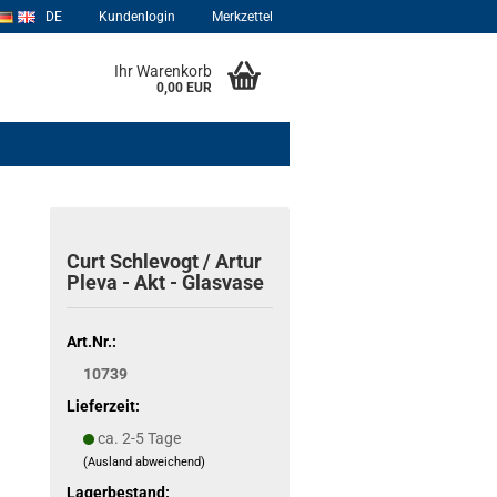
DE
Kundenlogin
Merkzettel
Ihr Warenkorb
0,00 EUR
Curt Schlevogt / Artur
Pleva - Akt - Glasvase
Art.Nr.:
10739
Lieferzeit:
ca. 2-5 Tage
(Ausland abweichend)
Lagerbestand: