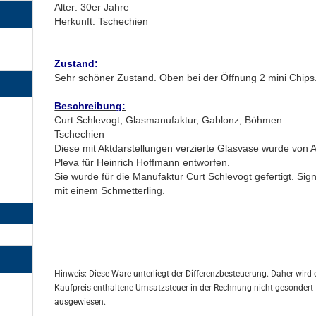
Alter: 30er Jahre
Herkunft: Tschechien
Zustand:
Sehr schöner Zustand. Oben bei der Öffnung 2 mini Chips
Beschreibung:
Curt Schlevogt, Glasmanufaktur, Gablonz, Böhmen –
Tschechien
Diese mit Aktdarstellungen verzierte Glasvase wurde von A
Pleva für Heinrich Hoffmann entworfen.
Sie wurde für die Manufaktur Curt Schlevogt gefertigt. Sign
mit einem Schmetterling.
Hinweis: Diese Ware unterliegt der Differenzbesteuerung. Daher wird 
Kaufpreis enthaltene Umsatzsteuer in der Rechnung nicht gesondert
ausgewiesen.