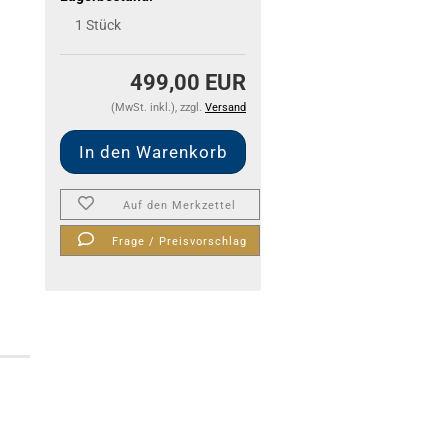
1
Stück
499,00 EUR
(MwSt. inkl.), zzgl.
Versand
Auf den Merkzettel
Frage / Preisvorschlag