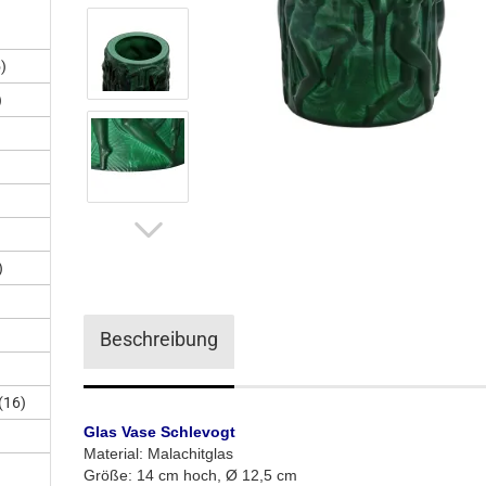
)
)
)
Beschreibung
(16)
Glas Vase Schlevogt
Material: Malachitglas
Größe: 14 cm hoch, Ø 12,5 cm