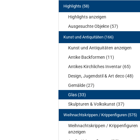
Highlights (58)
Highlights anzeigen
Ausgesuchte Objekte (57)
Kunst und Antiquitäten (166)
Kunst und Antiquitäten anzeigen
Antike Backformen (11)
Antikes Kirchliches Inventar (65)
Design, Jugendstil & Art deco (48)
Gemälde (27)
Glas (33)
Skulpturen & Volkskunst (37)
Weihnachtskrippen / Krippenfiguren (575)
Weihnachtskrippen / Krippenfiguren
anzeigen