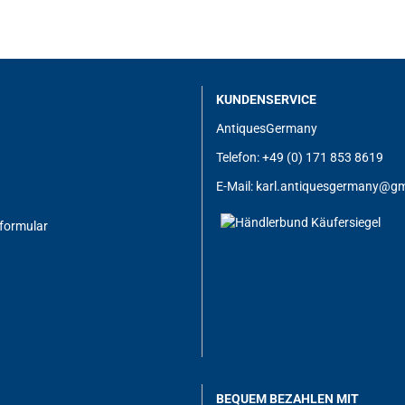
KUNDENSERVICE
AntiquesGermany
Telefon: +49 (0) 171 853 8619
E-Mail:
karl.antiquesgermany@gm
formular
BEQUEM BEZAHLEN MIT