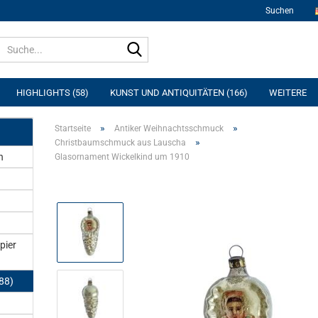
Suchen
Suche...
HIGHLIGHTS (58)
KUNST UND ANTIQUITÄTEN (166)
WEITERE
»
»
Startseite
Antiker Weihnachtsschmuck
»
Christbaumschmuck aus Lauscha
n
Glasornament Wickelkind um 1910
pier
88)