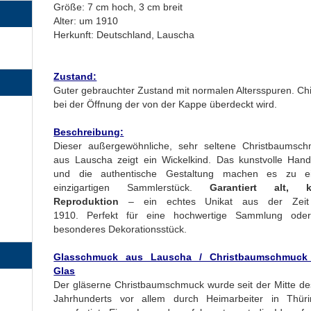
Größe: 7 cm hoch, 3 cm breit
Alter: um 1910
Herkunft: Deutschland, Lauscha
Zustand:
Guter gebrauchter Zustand mit normalen Altersspuren. Ch
bei der Öffnung der von der Kappe überdeckt wird.
Beschreibung:
Dieser außergewöhnliche, sehr seltene Christbaumsc
aus Lauscha zeigt ein Wickelkind. Das kunstvolle Han
und die authentische Gestaltung machen es zu e
einzigartigen Sammlerstück.
Garantiert alt, k
Reproduktion
– ein echtes Unikat aus der Zei
1910. Perfekt für eine hochwertige Sammlung oder
besonderes Dekorationsstück.
Glasschmuck aus Lauscha / Christbaumschmuck
Glas
Der gläserne Christbaumschmuck wurde seit der Mitte de
Jahrhunderts vor allem durch Heimarbeiter in Thür