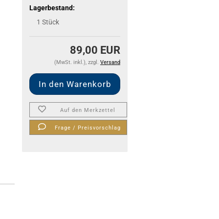
Lagerbestand:
1
Stück
89,00 EUR
(MwSt. inkl.), zzgl.
Versand
Auf den Merkzettel
Frage / Preisvorschlag