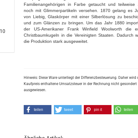
Familienangehörigen in Farbe getaucht und teilweise
noch mit Glimmerpartikeln versehen. 1870 gelang es J
von Liebig, Glaskörper mit einer Silberlösung zu beschi
und zum Glänzen zu bringen. Um das Jahr 1880 import
der US-Amerikaner Frank Winfield Woolworth die e
910
Christbaumkugeln in die Vereinigten Staaten. Dadurch 
die Produktion stark ausgeweitet.
Hinweis: Diese Ware unterliegt der Differenzbesteuerung. Daher wird 
Kaufpreis enthaltene Umsatzsteuer in der Rechnung nicht gesondert
ausgewiesen.
teilen
tweet
pin it
teilen