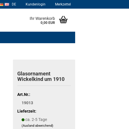
DE
Kundenlogin
Merkzettel
Ihr Warenkorb
0,00 EUR
Glasornament
Wickelkind um 1910
Art.Nr.:
19013
Lieferzeit:
ca. 2-5 Tage
(Ausland abweichend)