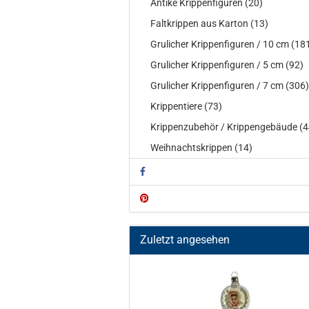
Antike Krippenfiguren (20)
Faltkrippen aus Karton (13)
Grulicher Krippenfiguren / 10 cm (18
Grulicher Krippenfiguren / 5 cm (92)
Grulicher Krippenfiguren / 7 cm (306)
Krippentiere (73)
Krippenzubehör / Krippengebäude (4
Weihnachtskrippen (14)
Zuletzt angesehen