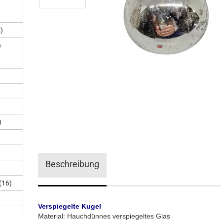
)
)
)
Beschreibung
(16)
Verspiegelte Kugel
Material: Hauchdünnes verspiegeltes Glas