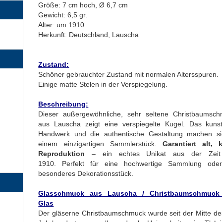
Größe: 7 cm hoch, Ø 6,7 cm
Gewicht: 6,5 gr.
Alter: um 1910
Herkunft: Deutschland, Lauscha
Zustand:
Schöner gebrauchter Zustand mit normalen Altersspuren.
Einige matte Stelen in der Verspiegelung.
Beschreibung:
Dieser außergewöhnliche, sehr seltene Christbaumsc
aus Lauscha zeigt eine verspiegelte Kugel. Das kunst
Handwerk und die authentische Gestaltung machen s
einem einzigartigen Sammlerstück.
Garantiert alt, 
Reproduktion
– ein echtes Unikat aus der Zei
1910. Perfekt für eine hochwertige Sammlung oder
besonderes Dekorationsstück.
Glasschmuck aus Lauscha / Christbaumschmuck
Glas
Der gläserne Christbaumschmuck wurde seit der Mitte de