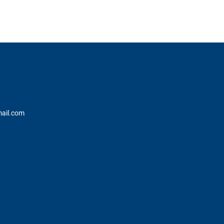
innerhalb
Deutschlands)
ail.com