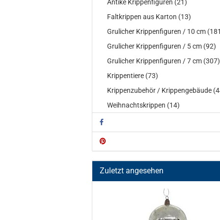
Antike Krippenfiguren (21)
Faltkrippen aus Karton (13)
Grulicher Krippenfiguren / 10 cm (18
Grulicher Krippenfiguren / 5 cm (92)
Grulicher Krippenfiguren / 7 cm (307)
Krippentiere (73)
Krippenzubehör / Krippengebäude (4
Weihnachtskrippen (14)
Zuletzt angesehen