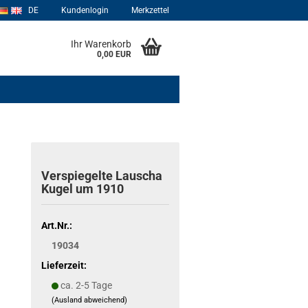
DE
Kundenlogin
Merkzettel
Ihr Warenkorb
0,00 EUR
Verspiegelte Lauscha
Kugel um 1910
Art.Nr.:
19034
Lieferzeit:
ca. 2-5 Tage
(Ausland abweichend)