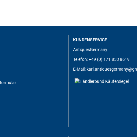
KUNDENSERVICE
AntiquesGermany
Telefon: +49 (0) 171 853 8619
E-Mail:
karl.antiquesgermany@gm
formular