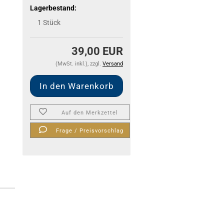
Lagerbestand:
1
Stück
39,00 EUR
(MwSt. inkl.), zzgl.
Versand
Auf den Merkzettel
Frage / Preisvorschlag