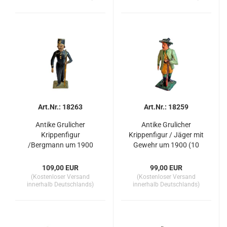
Art.Nr.: 18263
Art.Nr.: 18259
Antike Grulicher
Antike Grulicher
Krippenfigur
Krippenfigur / Jäger mit
/Bergmann um 1900
Gewehr um 1900 (10
(10 cm)
cm)
109,00 EUR
99,00 EUR
(Kostenloser Versand
(Kostenloser Versand
innerhalb Deutschlands)
innerhalb Deutschlands)