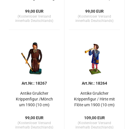
um 1900 (10 cm)
cm)
99,00 EUR
99,00 EUR
(Kostenloser Versand
(Kostenloser Versand
innerhalb Deutschlands)
innerhalb Deutschlands)
Art.Nr.: 18267
Art.Nr.: 18264
Antike Grulicher
Antike Grulicher
Krippenfigur /Mönch
Krippenfigur / Hirte mit
um 1900 (10 cm)
Flöte um 1900 (10 cm)
99,00 EUR
109,00 EUR
(Kostenloser Versand
(Kostenloser Versand
innerhalb Deutschlands)
innerhalb Deutschlands)