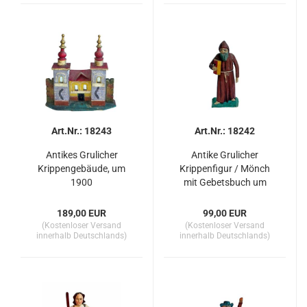
Art.Nr.: 18243
Art.Nr.: 18242
Antikes Grulicher
Antike Grulicher
Krippengebäude, um
Krippenfigur / Mönch
1900
mit Gebetsbuch um
1900 (10 cm)
189,00 EUR
99,00 EUR
(Kostenloser Versand
(Kostenloser Versand
innerhalb Deutschlands)
innerhalb Deutschlands)