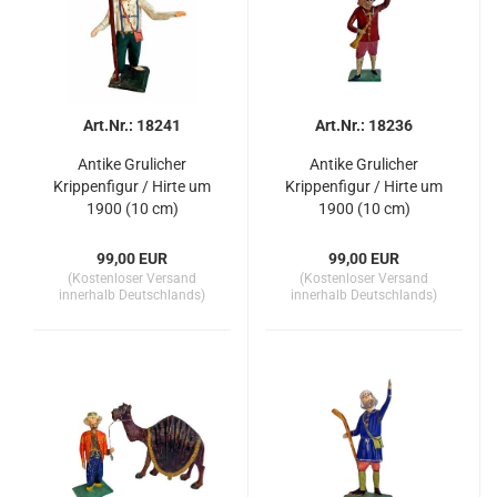
Art.Nr.: 18241
Art.Nr.: 18236
Antike Grulicher
Antike Grulicher
Krippenfigur / Hirte um
Krippenfigur / Hirte um
1900 (10 cm)
1900 (10 cm)
99,00 EUR
99,00 EUR
(Kostenloser Versand
(Kostenloser Versand
innerhalb Deutschlands)
innerhalb Deutschlands)