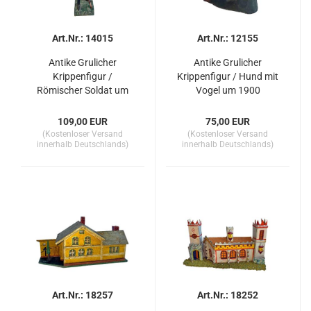
Art.Nr.: 14015
Art.Nr.: 12155
Antike Grulicher
Antike Grulicher
Krippenfigur /
Krippenfigur / Hund mit
Römischer Soldat um
Vogel um 1900
1900 (10 cm)
109,00 EUR
75,00 EUR
(Kostenloser Versand
(Kostenloser Versand
innerhalb Deutschlands)
innerhalb Deutschlands)
Art.Nr.: 18257
Art.Nr.: 18252