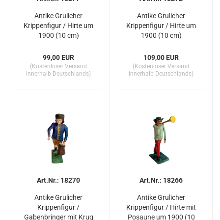
Antike Grulicher
Antike Grulicher
Krippenfigur / Hirte um
Krippenfigur / Hirte um
1900 (10 cm)
1900 (10 cm)
99,00 EUR
109,00 EUR
(Kostenloser Versand
(Kostenloser Versand
innerhalb Deutschlands)
innerhalb Deutschlands)
Art.Nr.: 18270
Art.Nr.: 18266
Antike Grulicher
Antike Grulicher
Krippenfigur /
Krippenfigur / Hirte mit
Gabenbringer mit Krug
Posaune um 1900 (10