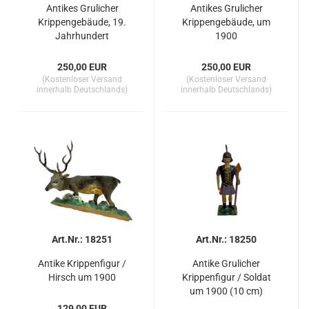
Antikes Grulicher
Antikes Grulicher
Krippengebäude, 19.
Krippengebäude, um
Jahrhundert
1900
250,00 EUR
250,00 EUR
(Kostenloser Versand
(Kostenloser Versand
innerhalb Deutschlands)
innerhalb Deutschlands)
Art.Nr.: 18251
Art.Nr.: 18250
Antike Krippenfigur /
Antike Grulicher
Hirsch um 1900
Krippenfigur / Soldat
um 1900 (10 cm)
129,00 EUR