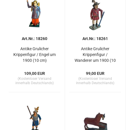
Art.Nr.: 18260
Art.Nr.: 18261
Antike Grulicher
Antike Grulicher
Krippenfigur / Engel um
Krippenfigur /
1900 (10 cm)
Wanderer um 1900 (10
cm)
109,00 EUR
99,00 EUR
(Kostenloser Versand
(Kostenloser Versand
innerhalb Deutschlands)
innerhalb Deutschlands)