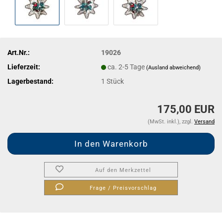
Art.Nr.:
19026
Lieferzeit:
ca. 2-5 Tage
(Ausland abweichend)
Lagerbestand:
1
Stück
175,00 EUR
(MwSt. inkl.), zzgl.
Versand
Auf den Merkzettel
Frage / Preisvorschlag