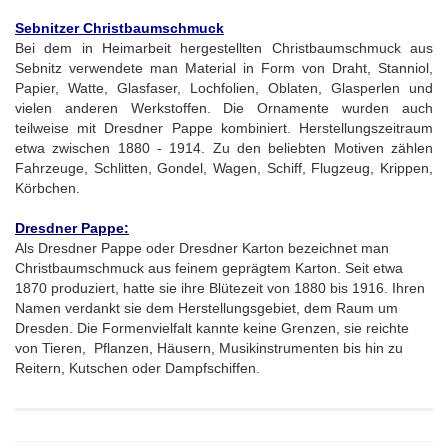
Sebnitzer Christbaumschmuck
Bei dem in Heimarbeit hergestellten Christbaumschmuck aus
Sebnitz verwendete man Material in Form von Draht, Stanniol,
Papier, Watte, Glasfaser, Lochfolien, Oblaten, Glasperlen und
vielen anderen Werkstoffen. Die Ornamente wurden auch
teilweise mit Dresdner Pappe kombiniert. Herstellungszeitraum
etwa zwischen 1880 - 1914. Zu den beliebten Motiven zählen
Fahrzeuge, Schlitten, Gondel, Wagen, Schiff, Flugzeug, Krippen,
Körbchen.
Dresdner Pappe:
Als Dresdner Pappe oder Dresdner Karton bezeichnet man
Christbaumschmuck aus feinem geprägtem Karton. Seit etwa
1870 produziert, hatte sie ihre Blütezeit von 1880 bis 1916. Ihren
Namen verdankt sie dem Herstellungsgebiet, dem Raum um
Dresden. Die Formenvielfalt kannte keine Grenzen, sie reichte
von Tieren, Pflanzen, Häusern, Musikinstrumenten bis hin zu
Reitern, Kutschen oder Dampfschiffen.